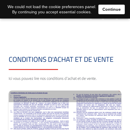
0
We could not load the cookie preferences panel.
Continue
By continuing you accept essential cookies.
CONDITIONS D'ACHAT ET DE VENTE
Ici vous pouvez lire nos conditions d'achat et de vente.